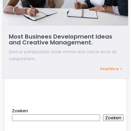
Most Businees Development Ideas
and Creative Management.
Sed ut perspiciatis unde omnis iste natus error sit
voluptatem…
Read More
Zoeken
Zoeken