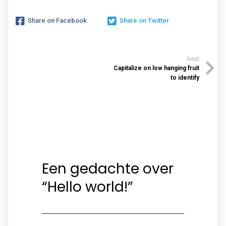
Share on Facebook
Share on Twitter
Next
Capitalize on low hanging fruit
to identify
Een gedachte over
“
Hello world!
”