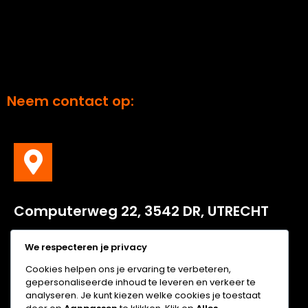
Neem contact op:
C
omputerweg
22, 3542 DR, UTRECHT
Computerweg 22, 3542 DR, UTRECHT
We respecteren je privacy
Cookies helpen ons je ervaring te verbeteren,
gepersonaliseerde inhoud te leveren en verkeer te
analyseren. Je kunt kiezen welke cookies je toestaat