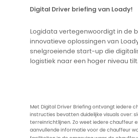
Digital Driver briefing van Loady!
Logidata vertegenwoordigt in de 
innovatieve oplossingen van Loady
snelgroeiende start-up die digitali
logistiek naar een hoger niveau tilt
Met Digital Driver Briefing ontvangt iedere 
instructies bevatten duidelijke visuals over: 
terreinrichtlijnen. Zo weet iedere chauffeu
aanvullende informatie voor de chauffeur wo