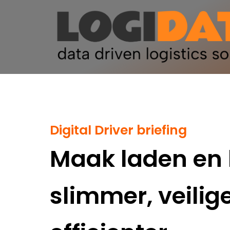
Digital Driver briefing
Maak laden en 
slimmer, veilig