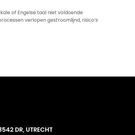
ale of Engelse taal niet voldoende
processen verlopen gestroomlijnd, risico’s
3542 DR, UTRECHT