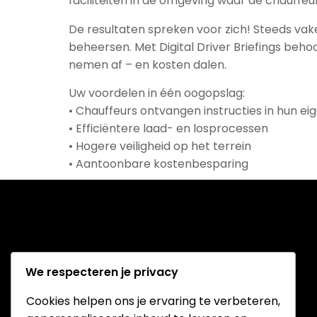
faciliteiten in de omgeving waar de chauffe
De resultaten spreken voor zich! Steeds va
beheersen. Met Digital Driver Briefings beho
nemen af – en kosten dalen.
Uw voordelen in één oogopslag:
• Chauffeurs ontvangen instructies in hun ei
• Efficiëntere laad- en losprocessen
• Hogere veiligheid op het terrein
• Aantoonbare kostenbesparing
We respecteren je privacy
Cookies helpen ons je ervaring te verbeteren,