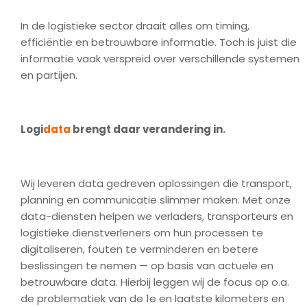
In de logistieke sector draait alles om timing,
efficiëntie en betrouwbare informatie. Toch is juist die
informatie vaak verspreid over verschillende systemen
en partijen.
Logi
data
brengt daar verandering in.
Wij leveren data gedreven oplossingen die transport,
planning en communicatie slimmer maken. Met onze
data-diensten helpen we verladers, transporteurs en
logistieke dienstverleners om hun processen te
digitaliseren, fouten te verminderen en betere
beslissingen te nemen — op basis van actuele en
betrouwbare data. Hierbij leggen wij de focus op o.a.
de problematiek van de 1e en laatste kilometers en