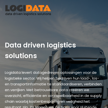
Data driven logistics
solutions
Logidata levert datagedreven oplossingen voor de
logistieke sector.
Wij helpen bedrijven hun laad-, los-
en transportinformatie te standaardiseren, verbinden
en verrijken.
Met betrouwbare data creëren we
overzicht, efficiëntie en voorspelbaarheid in de supply
chain waarbij kostenbesparing en veiligheid het
resultaat zijn.
Zo leggen we de basis voor sluitende