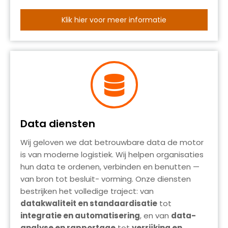
Klik hier voor meer informatie
Data diensten
Wij geloven we dat betrouwbare data de motor
is van moderne logistiek. Wij helpen organisaties
hun data te ordenen, verbinden en benutten —
van bron tot besluit- vorming. Onze diensten
bestrijken het volledige traject: van
datakwaliteit en standaardisatie
tot
integratie en automatisering
, en van
data-
analyse en rapportage
tot
verrijking en